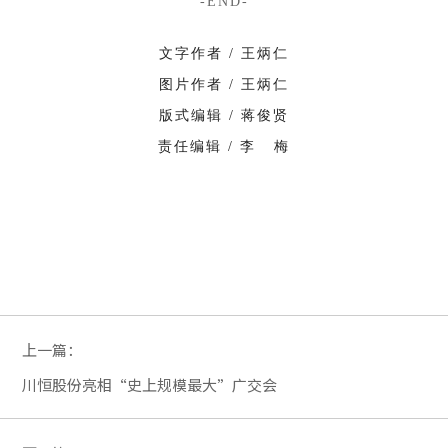
-END-
文字作者 / 王炳仁
图片作者 / 王炳仁
版式编辑 / 蒋俊贤
责任编辑 / 李 梅
上一篇：
川恒股份亮相“史上规模最大”广交会