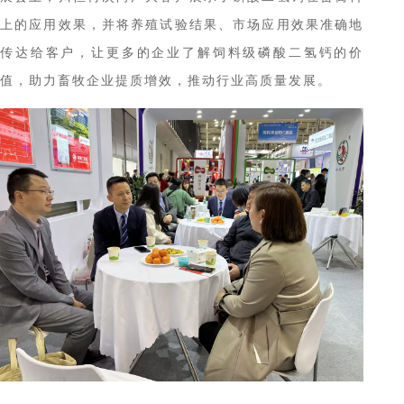
上的应用效果，
并
将养殖试验结果、市场应用效果准确地
传达给客户，让更多
的
企业
了解
饲料级磷酸二氢钙
的
价
值，助力畜牧企业提质增效，推动行业高质量发展。