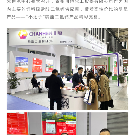
际博览中心盛大召开，贵州川恒化工股份有限公司作为国
内主要的饲料级磷酸二氢钙供应商，带着高性价比的明星
产品——
“小
太子”磷酸二氢钙产品精彩亮相。