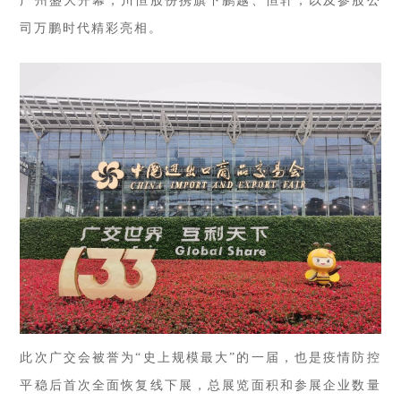
广州盛大开幕，川恒股份携旗下鹏越、恒轩，以及参股公
司万鹏时代精彩亮相。
此次广交会被誉为“史上规模最大”的一届，也是疫情防控
平稳后首次全面恢复线下展，总展览面积和参展企业数量