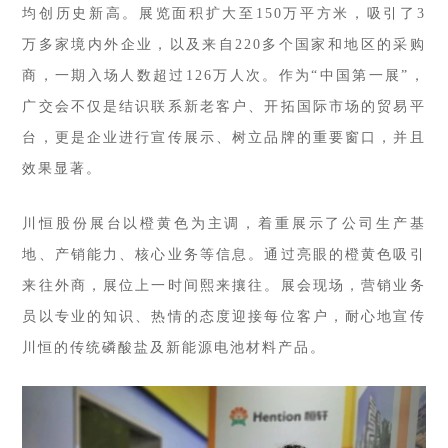
均创历史新高。展览面积扩大至150万平方米，吸引了3
万多家境内外企业，以及来自220多个国家和地区的采购
商，一期入场人数超过126万人次。作为“中国第一展”，
广交会不仅是结识联系新老客户、开拓国际市场的贸易平
台，更是企业进行宣传展示、树立品牌的重要窗口，并且
效果显著。
川恒股份展台以橙黄色为主调，着重展示了公司生产基
地、产销能力、核心业务等信息。通过亮眼的橙黄色吸引
来往外商，展位上一时间熙来攘往。展会现场，营销业务
员以专业的知识、热情的态度迎接每位客户，耐心地宣传
川恒的传统磷酸盐及新能源电池材料产品。