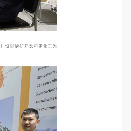
，川恒以磷矿开发和磷化工为