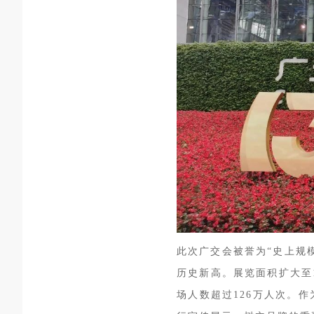
此次广交会被誉为“史上规
历史新高。展览面积扩大至
场人数超过126万人次。