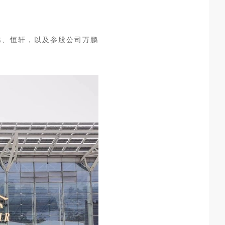
越、恒轩，以及参股公司万鹏