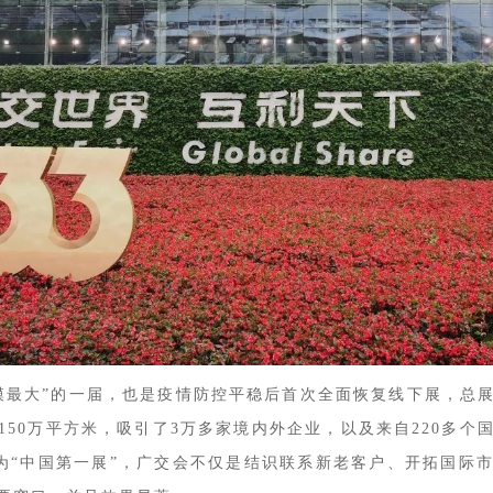
模最大”的一届，也是疫情防控平稳后首次全面恢复线下展，总
150万平方米，吸引了3万多家境内外企业，以及来自220多个
作为“中国第一展”，广交会不仅是结识联系新老客户、开拓国际