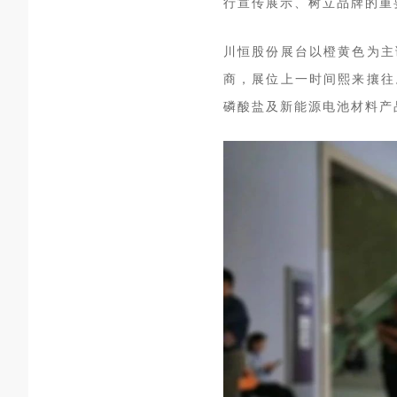
行宣传展示、树立品牌的重
川恒股份展台以橙黄色为主
商，展位上一时间熙来攘往
磷酸盐及新能源电池材料产