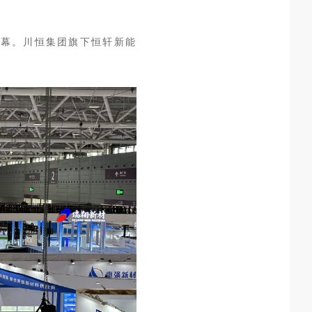
大开幕。川恒集团旗下恒轩新能