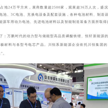
占地24万平方米，展商数量超2500家，观展超36万人次，
电池、3C电池、充换电设备及配套设施，各种电池材料、制造
能源车用动力电池、先进电池材料以及智能制造装备方面所取得
了：万鹏时代的动力型与储能型高品质磷酸铁锂、恒轩新能源
正极材料与各型号电芯产品。川恒系新能源企业依托川恒集团的
”。