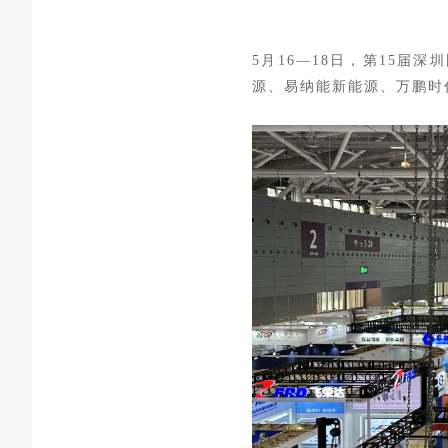
5月16—18日，第15届
源、易纳能新能源、万鹏时