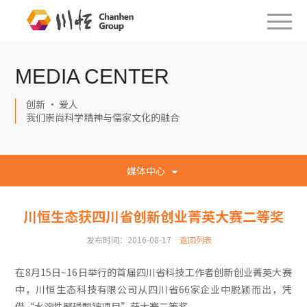
MEDIA CENTER
创新 · 爱人
我们崇尚科学精神与儒家文化的融合
媒体中心
川恒生态获四川省创新创业菁英大赛二等奖
发布时间：2016-08-17
返回列表
在8月15日~16日举行的首届四川省科技工作者创新创业菁英大赛
中，川恒生态科技有限公司从四川省66家企业中脱颖而出，凭
借“水溶性聚磷酸铵项目”获大赛二等奖。