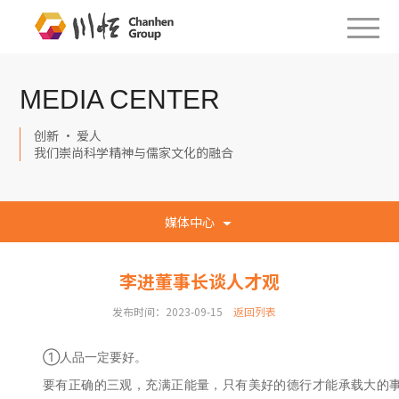
MEDIA CENTER
创新 · 爱人
我们崇尚科学精神与儒家文化的融合
媒体中心
李进董事长谈人才观
发布时间：2023-09-15
返回列表
①人品一定要好。
要有正确的三观，充满正能量，只有美好的德行才能承载大的