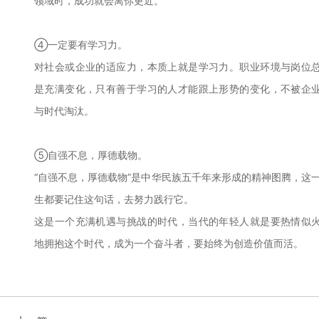
领域时，成功就会离你更近。
④一定要有学习力。
对社会或企业的适应力，本质上就是学习力。职业环境与岗位
是充满变化，只有善于学习的人才能跟上形势的变化，不被企
与时代淘汰。
⑤自强不息，厚德载物。
“自强不息，厚德载物”是中华民族五千年来形成的精神图腾，这
生都要记住这句话，去努力践行它。
这是一个充满机遇与挑战的时代，当代的年轻人就是要热情似
地拥抱这个时代，成为一个奋斗者，要始终为创造价值而活。