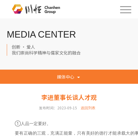
MEDIA CENTER
创新 · 爱人
我们崇尚科学精神与儒家文化的融合
媒体中心
李进董事长谈人才观
发布时间：2023-09-15
返回列表
①人品一定要好。
要有正确的三观，充满正能量，只有美好的德行才能承载大的