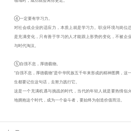
领域时，成功就会离你更近。
④一定要有学习力。
对社会或企业的适应力，本质上就是学习力。职业环境与岗位
是充满变化，只有善于学习的人才能跟上形势的变化，不被企
与时代淘汰。
⑤自强不息，厚德载物。
“自强不息，厚德载物”是中华民族五千年来形成的精神图腾，这
生都要记住这句话，去努力践行它。
这是一个充满机遇与挑战的时代，当代的年轻人就是要热情似
地拥抱这个时代，成为一个奋斗者，要始终为创造价值而活。