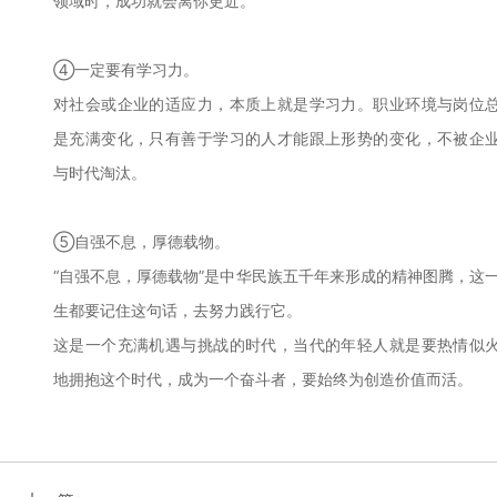
领域时，成功就会离你更近。
④一定要有学习力。
对社会或企业的适应力，本质上就是学习力。职业环境与岗位
是充满变化，只有善于学习的人才能跟上形势的变化，不被企
与时代淘汰。
⑤自强不息，厚德载物。
“自强不息，厚德载物”是中华民族五千年来形成的精神图腾，这
生都要记住这句话，去努力践行它。
这是一个充满机遇与挑战的时代，当代的年轻人就是要热情似
地拥抱这个时代，成为一个奋斗者，要始终为创造价值而活。