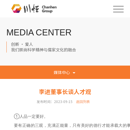
MEDIA CENTER
创新 · 爱人
我们崇尚科学精神与儒家文化的融合
媒体中心
李进董事长谈人才观
发布时间：2023-09-15
返回列表
①人品一定要好。
要有正确的三观，充满正能量，只有美好的德行才能承载大的