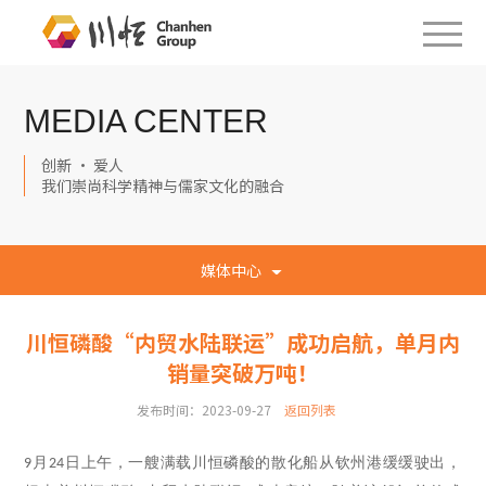
MEDIA CENTER
创新 · 爱人
我们崇尚科学精神与儒家文化的融合
媒体中心
川恒磷酸“内贸水陆联运”成功启航，单月内
销量突破万吨！
发布时间：2023-09-27
返回列表
月
日上午，一艘满载川恒磷酸的散化船从钦州港缓缓驶出，
9
24