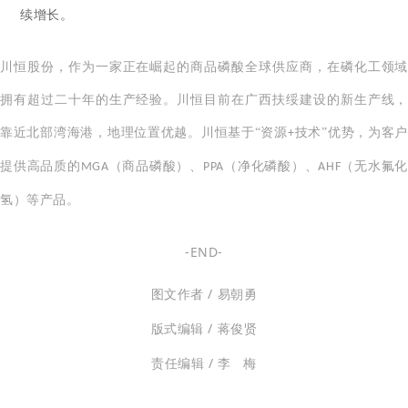
续增长。
川恒股份，作为一家正在崛起的商品磷酸全球供应商，在磷化工领域
拥有超过二十年的生产经验。川恒目前在广西扶绥建设的新生产线，
靠近北部湾海港，地理位置优越。川恒基于“资源
技术”优势，为客户
+
提供高品质的
（商品磷酸）、
（净化磷酸）、
（无水氟
MGA
PPA
AHF
氢）等产品。
-END-
图文作者 / 易朝勇
版式编辑 / 蒋俊贤
责任编辑 / 李 梅