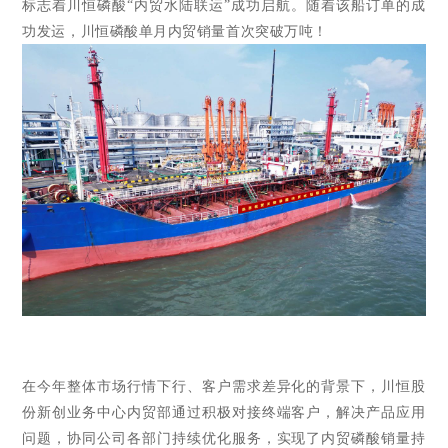
标志着川恒磷酸“内贸水陆联运”成功启航。随着该船订单的成
功发运，川恒磷酸单月内贸销量首次突破万吨！
在今年整体市场行情下行、客户需求差异化的背景下，川恒股
份新创业务中心内贸部通过积极对接终端客户，解决产品应用
问题，协同公司各部门持续优化服务，实现了内贸磷酸销量持