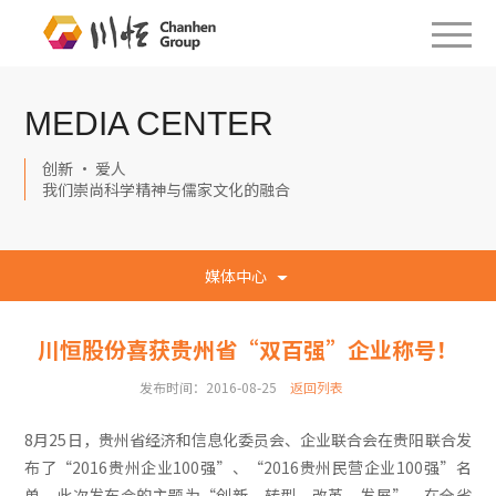
MEDIA CENTER
创新 · 爱人
我们崇尚科学精神与儒家文化的融合
媒体中心
川恒股份喜获贵州省“双百强”企业称号！
发布时间：2016-08-25
返回列表
8月25日，贵州省经济和信息化委员会、企业联合会在贵阳联合发
布了“2016贵州企业100强”、“2016贵州民营企业100强”名
单。此次发布会的主题为“创新、转型、改革、发展”，在全省