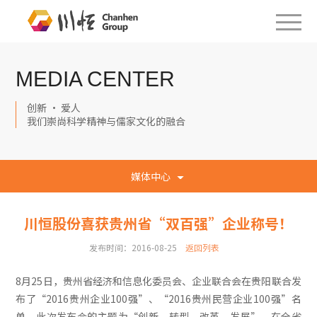
MEDIA CENTER
创新 · 爱人
我们崇尚科学精神与儒家文化的融合
媒体中心
川恒股份喜获贵州省“双百强”企业称号！
发布时间：2016-08-25
返回列表
8月25日，贵州省经济和信息化委员会、企业联合会在贵阳联合发
布了“2016贵州企业100强”、“2016贵州民营企业100强”名
单。此次发布会的主题为“创新、转型、改革、发展”，在全省