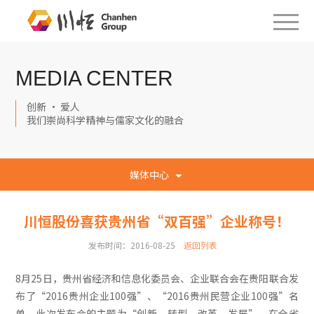
MEDIA CENTER
创新 · 爱人
我们崇尚科学精神与儒家文化的融合
媒体中心
川恒股份喜获贵州省“双百强”企业称号！
发布时间：2016-08-25
返回列表
8月25日，贵州省经济和信息化委员会、企业联合会在贵阳联合发
布了“2016贵州企业100强”、“2016贵州民营企业100强”名
单。此次发布会的主题为“创新、转型、改革、发展”，在全省