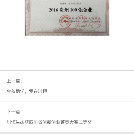
上一篇：
金秋助学，爱在川恒
下一篇：
川恒生态获四川省创新创业菁英大赛二等奖