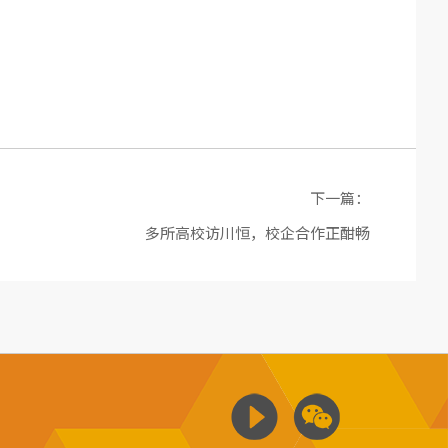
下一篇：
多所高校访川恒，校企合作正酣畅