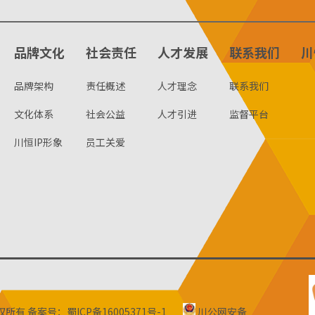
品牌文化
社会责任
人才发展
联系我们
川
品牌架构
责任概述
人才理念
联系我们
文化体系
社会公益
人才引进
监督平台
川恒IP形象
员工关爱
版权所有
备案号：蜀ICP备16005371号-1
川公网安备