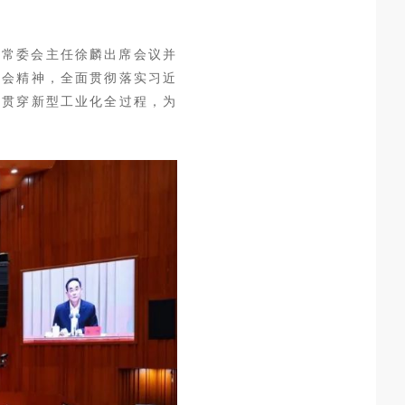
大常委会主任徐麟出席会议并
大会精神，全面贯彻落实习近
求贯穿新型工业化全过程，为