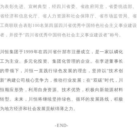
宣
为表彰先进、
树典型，经四川省委、省政府同意，省委统战部
省经济和信息化厅、省人力资源和社会保障厅、省市场监管局、省
工商联联合表彰100名第四届四川省优秀中国特色社会主义事业建设
者，并授予“四川省优秀中国特色社会主义事业建设者”称号。
川恒集团于1999年在四川省什邡市注册成立，是一家以磷化
工为主业、多元化投资、集团化管理的企业。在李进董事长
的带领下，川恒一直践行绿色发展的理念，坚持以“技术创
新”构建公司核心竞争力，推动行业发展；在“双碳”时代，川
恒顺应形势，利用自身资源、技术优势，积极向新能源材料
转型。未来，川恒将继续坚持绿色、循环的发展路线，积极
为地方经济和社会发展贡献绵薄之力。
-END-