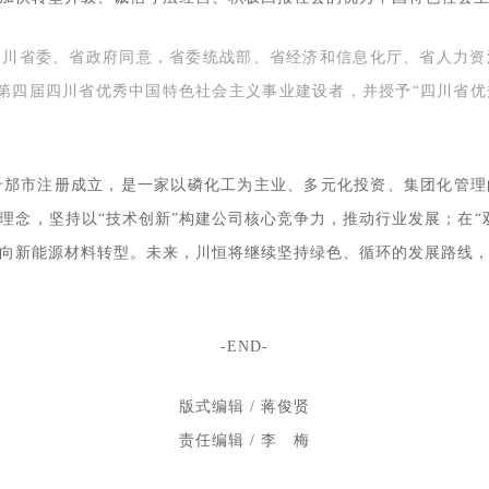
四川省委、省政府同意，省委统战部、省经济和信息化厅、省人力资
名第四届四川省优秀中国特色社会主义事业建设者，并授予“四川省
省什邡市注册成立，是一家以磷化工为主业、多元化投资、集团化管
理念，坚持以“技术创新”构建公司核心竞争力，推动行业发展；在“
向新能源材料转型。未来，川恒将继续坚持绿色、循环的发展路线
-END-
版式编辑 / 蒋俊贤
责任编辑 / 李 梅