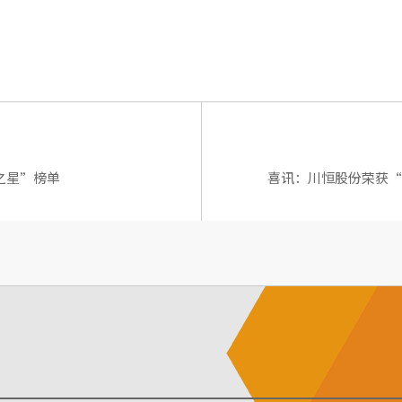
之星”榜单
喜讯：川恒股份荣获“2