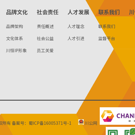
品牌文化
社会责任
人才发展
联系我们
川
品牌架构
责任概述
人才理念
联系我们
文化体系
社会公益
人才引进
监督平台
川恒IP形象
员工关爱
版权所有
备案号：蜀ICP备16005371号-1
川公网