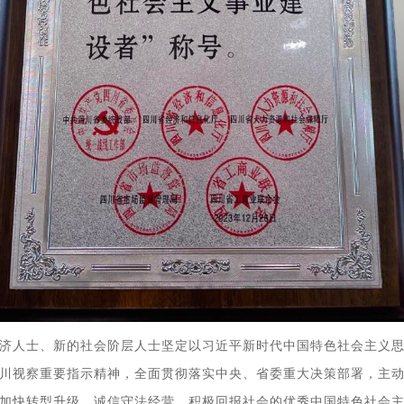
济人士、新的社会阶层人士坚定以习近平新时代中国特色社会主义
川视察重要指示精神，全面贯彻落实中央、省委重大决策部署，主
加快转型升级、诚信守法经营、积极回报社会的优秀中国特色社会