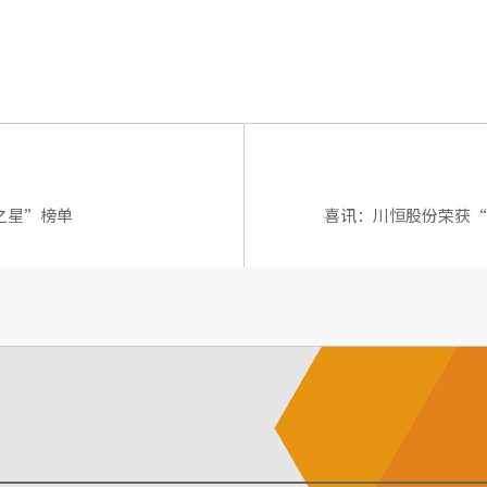
之星”榜单
喜讯：川恒股份荣获“2