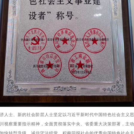
济人士、新的社会阶层人士坚定以习近平新时代中国特色社会主义
川视察重要指示精神，全面贯彻落实中央、省委重大决策部署，主
加快转型升级、诚信守法经营、积极回报社会的优秀中国特色社会