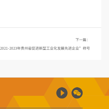
下一篇：
021-2023年贵州省促进新型工业化发展先进企业”称号