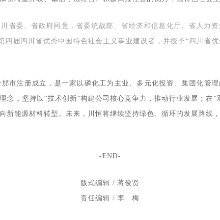
四川省委、省政府同意，省委统战部、省经济和信息化厅、省人力资
名第四届四川省优秀中国特色社会主义事业建设者，并授予“四川省
省什邡市注册成立，是一家以磷化工为主业、多元化投资、集团化管
理念，坚持以“技术创新”构建公司核心竞争力，推动行业发展；在“
向新能源材料转型。未来，川恒将继续坚持绿色、循环的发展路线
-END-
版式编辑 / 蒋俊贤
责任编辑 / 李 梅