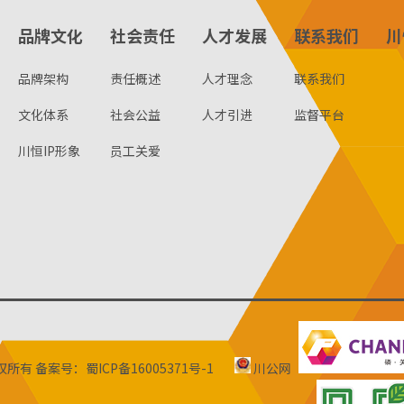
品牌文化
社会责任
人才发展
联系我们
川
品牌架构
责任概述
人才理念
联系我们
文化体系
社会公益
人才引进
监督平台
川恒IP形象
员工关爱
版权所有
备案号：蜀ICP备16005371号-1
川公网