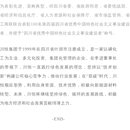
宣
为表彰先进、
树典型，经四川省委、省政府同意，省委统战部
省经济和信息化厅、省人力资源和社会保障厅、省市场监管局、省
工商联联合表彰100名第四届四川省优秀中国特色社会主义事业建设
者，并授予“四川省优秀中国特色社会主义事业建设者”称号。
川恒集团于1999年在四川省什邡市注册成立，是一家以磷化
工为主业、多元化投资、集团化管理的企业。在李进董事长
的带领下，川恒一直践行绿色发展的理念，坚持以“技术创
新”构建公司核心竞争力，推动行业发展；在“双碳”时代，川
恒顺应形势，利用自身资源、技术优势，积极向新能源材料
转型。未来，川恒将继续坚持绿色、循环的发展路线，积极
为地方经济和社会发展贡献绵薄之力。
-END-