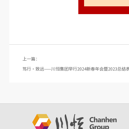
上一篇：
笃行·致远——川恒集团举行2024新春年会暨2023总结