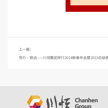
上一篇：
笃行·致远——川恒集团举行2024新春年会暨2023总结