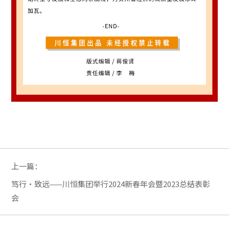
上一篇：
笃行·致远——川恒集团举行2024新春年会暨2023总结表彰
会