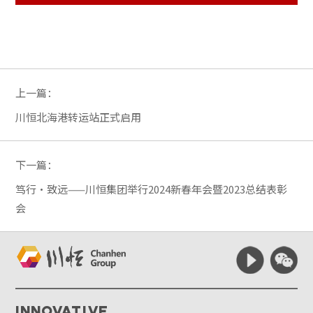
上一篇：
川恒北海港转运站正式启用
下一篇：
笃行·致远——川恒集团举行2024新春年会暨2023总结表彰
会
Innovative