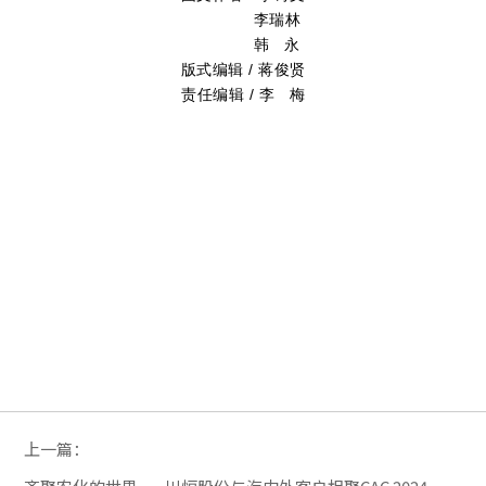
李瑞林
韩 永
版式编辑 / 蒋俊贤
责任编辑 / 李 梅
上一篇：