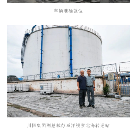
车辆准确就位
川恒集团副总裁彭威洋视察北海转运站