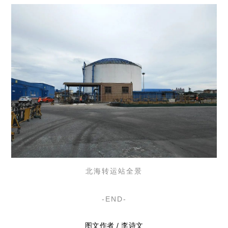
北海转运站全景
-END-
图文作者 / 李诗文