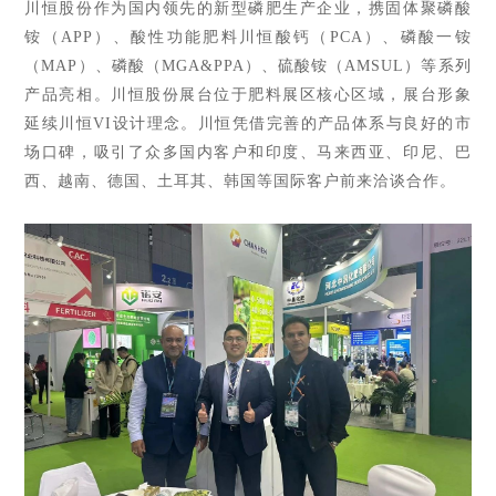
川恒股份作为国内领先的新型磷肥生产企业，携固体聚磷酸
铵（APP）、酸性功能肥料川恒酸钙（PCA）、磷酸一铵
（MAP）、磷酸（MGA&PPA）、硫酸铵（AMSUL）等系列
产品亮相。川恒股份展台位于肥料展区核心区域，展台形象
延续川恒VI设计理念。川恒凭借完善的产品体系与良好的市
场口碑，吸引了众多国内客户和印度、马来西亚、印尼、巴
西、越南、德国、土耳其、韩国等国际客户前来洽谈合作。