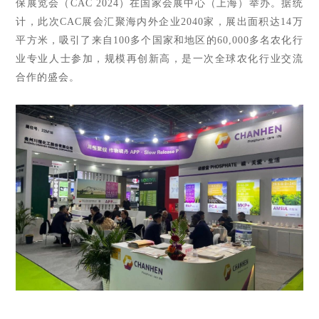
保展览会（CAC 2024）在国家会展中心（上海）举办。
据统
计，此次CAC展会
汇聚海内外企业2040家，展出面积达14万
平方米，吸引了来自100多个国家和地区的60
,000多名农化行
业专业人士参加，
规模再创新高，是一次全球农化行业交流
合作的盛会。