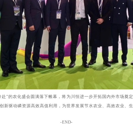
奔赴”的农化盛会圆满落下帷幕，将为川恒进一步开拓国内外市场奠
创新驱动磷资源高效高值利用，为世界发展节水农业、高效农业、
-END-