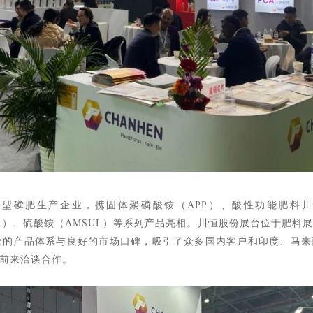
型磷肥生产企业，携固体聚磷酸铵（APP）、酸性功能肥料川
PA）、硫酸铵（AMSUL）等系列产品亮相。川恒股份展台位于肥料
善的产品体系与良好的市场口碑，吸引了众多国内客户和印度、马
前来洽谈合作。