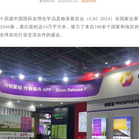
发布时间：2024-03-15
返回列表
，第二十四届中国国际农用化学品及植保展览会（CAC 2024）在国家
2040家，展出面积达14万平方米，吸引了来自100多个国家和地区的
全球农化行业交流合作的盛会。