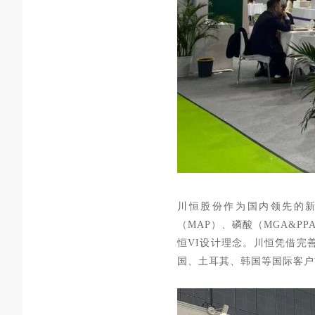
川恒股份作为国内领先的新
（MAP）、磷酸（MGA&P
恒VI设计理念。川恒凭借完
国、土耳其、韩国等国际客户