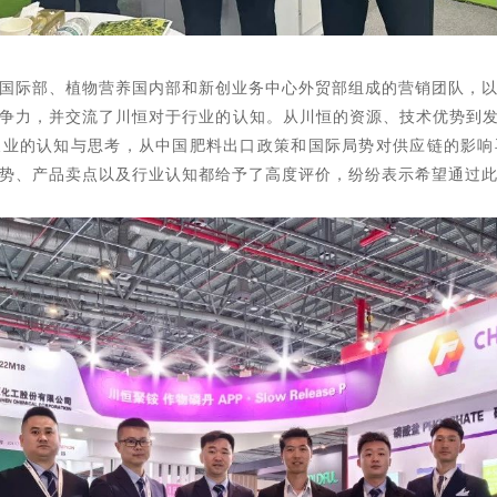
国际部、植物营养国内部和新创业务中心外贸部组成的营销团队，
争力，并交流了川恒对于行业的认知。从川恒的资源、技术优势到发
农业的认知与思考，从中国肥料出口政策和国际局势对供应链的影响
综合优势、产品卖点以及行业认知都给予了高度评价，纷纷表示希望通过