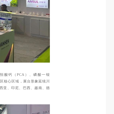
恒酸钙（PCA）、磷酸一铵
展区核心区域，展台形象延续川
来西亚、印尼、巴西、越南、德