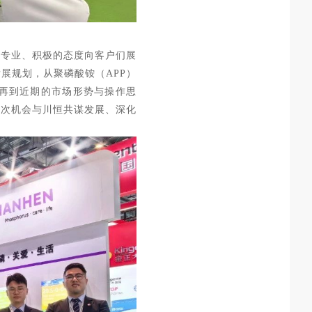
以专业、积极的态度向客户们展
展规划，从聚磷酸铵（APP）
再到近期的市场形势与操作思
此次机会与川恒共谋发展、深化