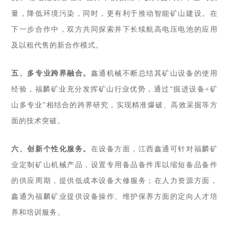
量，降低环境污染，同时，更有利于推动智能矿山建设。在
下一步合作中，双方共同探索井下长续航高电压电池的应用
及以租代售的新合作模式。
五、多专业跨界融合。
鑫通机械不断总结其矿山设备的使用
经验，福麟矿业充分发挥矿山行业优势，通过“掘进设备+矿
山多专业”相结合的跨界研究，实现精准爆破、高效采掘等方
面的技术突破。
六、创新个性化服务。
在设备方面，江西鑫通可针对福麟矿
业定制矿山机械产品，设置专用备品备件库以缩短备品备件
的供应周期，提供低成本设备大修服务；在人力资源方面，
鑫通为福麟矿业提供设备操作、维护保养方面的定向人才培
养和培训服务。