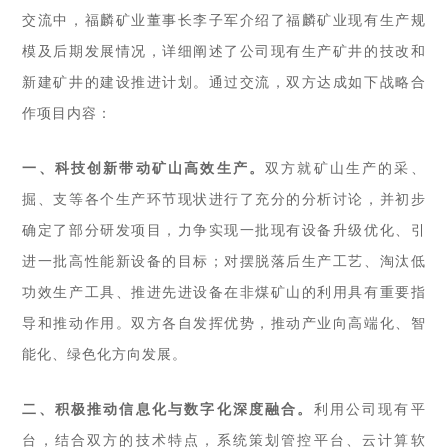
交流中，福麟矿业董事长李子军介绍了福麟矿业现有生产规
模及后期发展情况，详细阐述了公司现有生产矿井的技改和
新建矿井的建设推进计划。
通过交流，双方达成如下战略合
作项目内容：
一、科技创新带动矿山高效生产。
双方就
矿山生产的采、
掘、支等各个生产环节现状进行了充分的分析讨论，并初步
确定了部分研发项目，力争实现一批现有设备升级优化、引
进一批高性能新设备的目标；对摆脱落后生产工艺、淘汰低
功效生产工具、推进先进设备在非煤矿山的利用具有重要指
导和推动作用。双方各自发挥优势，推动产业向高端化、智
能化、绿色化方向发展。
二、积极推动信息化与数字化深度融合。
利用公司现有平
台，结合双方的技术特点，系统策划管控平台、云计算软