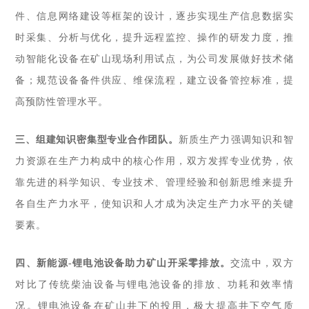
件、信息网络建设等框架的设计，逐步实现生产信息数据实
时采集、分析与优化，提升远程监控、操作的研发力度，推
动智能化设备在矿山现场
利用试点，为公司发展做好技术储
备；规范设备备件供应、维保流程，建立设备管控标准，提
高预防性管理水平。
三、组建知识密集型
专业
合作团队。
新质生产力强调知识和智
力资源在生产力构成中的核心作用，双方发挥专业优势，依
靠先进的科学知识、专业技术、管理经验和创新思维来提升
各自生产力水平，使知识和人才成为决定生产力水平的关键
要素。
四、新能源-锂电池设备助力矿山开采零排放。
交流中
，双方
对比了传统柴油设备与锂电池设备的排放、功耗和效率情
况。锂电池设备在矿山井下的投用，极大提高井下空气质