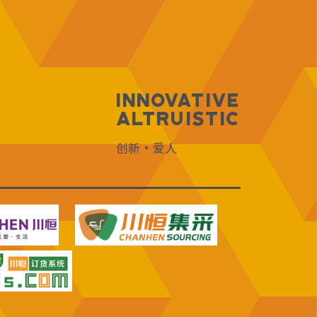
Innovative
Altruistic
创新·爱人