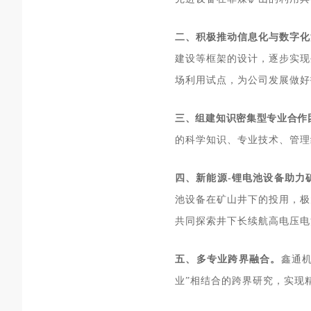
二、积极推动信息化与数字化
建设等框架的设计，逐步实现
场
利用试点，为公司发展做好
三、组建知识密集型
专业
合作
的科学知识、专业技术、管理
四、新能源-锂电池设备助力
池设备在矿山井下的投用，极
共同探索井下长续航高电压电
五、多专业跨界融合。
鑫通
业”相结合的跨界研究，实现