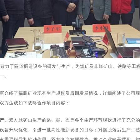
长期致力于隧道掘进设备的研发与生产，为煤矿及非煤矿山、铁路等工
一。
军介绍了福麟矿业现有生产规模及后期发展情况，详细阐述了公司
双方达成如下战略合作项目内容：
产。
双方就
矿山生产的采、掘、支等各个生产环节现状进行了充分
设备升级优化、引进一批高性能新设备的目标；对摆脱落后生产工
有重要指导和推动作用。双方各自发挥优势，推动产业向高端化、