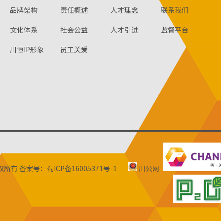
品牌架构
责任概述
人才理念
联系我们
文化体系
社会公益
人才引进
监督平台
川恒IP形象
员工关爱
版权所有
备案号：蜀ICP备16005371号-1
川公网