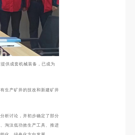
程提供成套机械装备，已成为
现有生产矿井的技改和新建矿井
的分析讨论，并初步确定了部分
艺、淘汰低功效生产工具、推进
智能化、绿色化方向发展。