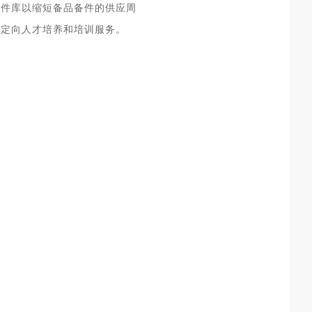
备件库以缩短备品备件的供应周
的定向人才培养和培训服务。