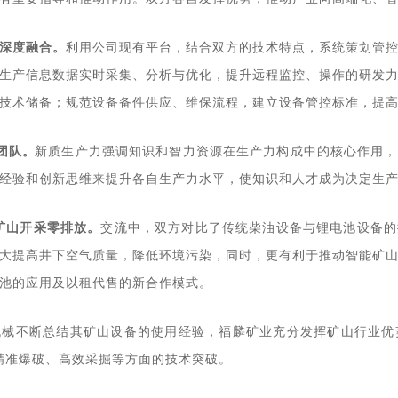
深度融合。
利用公司现有平台，结合双方的技术特点，系统策划管
生产信息数据实时采集、分析与优化，提升远程监控、操作的研发
技术储备；规范设备备件供应、维保流程，建立设备管控标准，提
团队。
新质生产力强调知识和智力资源在生产力构成中的核心作用，
经验和创新思维来提升各自生产力水平，使知识和人才成为决定生
矿山开采零排放。
交流中
，双方对比了传统柴油设备与锂电池设备的
大提高井下空气质量，降低环境污染，同时，更有利于推动智能矿
池的应用及以租代售的新合作模式。
机械不断总结其矿山设备的使用经验，福麟矿业充分发挥矿山行业优
精准爆破、高效采掘等方面的技术突破。