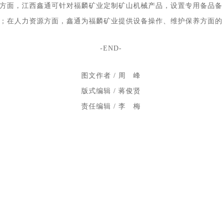
方面，江西鑫通可针对福麟矿业定制矿山机械产品，设置专用备品
；在人力资源方面，鑫通为福麟矿业提供设备操作、维护保养方面
-END-
图文作者 / 周 峰
版式编辑 / 蒋俊贤
责任编辑 / 李 梅