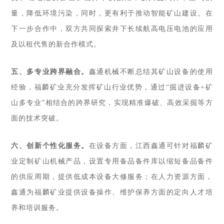
量，降低环境污染，同时，更有利于推动智能矿山建设。在
下一步合作中，双方共同探索井下长续航高电压电池的应用
及以租代售的新合作模式。
五、多专业跨界融合。
鑫通机械不断总结其矿山设备的使用
经验，福麟矿业充分发挥矿山行业优势，通过“掘进设备+矿
山多专业”相结合的跨界研究，实现精准爆破、高效采掘等方
面的技术突破。
六、创新个性化服务。
在设备方面，江西鑫通可针对福麟矿
业定制矿山机械产品，设置专用备品备件库以缩短备品备件
的供应周期，提供低成本设备大修服务；在人力资源方面，
鑫通为福麟矿业提供设备操作、维护保养方面的定向人才培
养和培训服务。