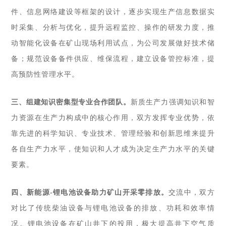
件、信息网络建设等框架的设计，逐步实现生产信息数据实
时采集、分析与优化，提升远程监控、操作的研发力度，推
动智能化设备在矿山现场
利用试点，为公司发展做好技术储
备；规范设备备件供应、维保流程，建立设备管控标准，提
高预防性管理水平。
三、组建知识密集型
专业
合作团队。
新质生产力强调知识和智
力资源在生产力构成中的核心作用，双方发挥专业优势，依
靠先进的科学知识、专业技术、管理经验和创新思维来提升
各自生产力水平，使知识和人才成为决定生产力水平的关键
要素。
四、新能源-锂电池设备助力矿山开采零排放。
交流中
，双方
对比了传统柴油设备与锂电池设备的排放、功耗和效率情
况。锂电池设备在矿山井下的投用，极大提高井下空气质