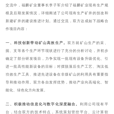
交流中，福麟矿业董事长李子军介绍了福麟矿业现有生产规
模及后期发展情况，详细阐述了公司现有生产矿井的技改和
新建矿井的建设推进计划。
通过交流，双方达成如下战略合
作项目内容：
一、科技创新带动矿山高效生产。
双方就
矿山生产的采、
掘、支等各个生产环节现状进行了充分的分析讨论，并初步
确定了部分研发项目，力争实现一批现有设备升级优化、引
进一批高性能新设备的目标；对摆脱落后生产工艺、淘汰低
功效生产工具、推进先进设备在非煤矿山的利用具有重要指
导和推动作用。双方各自发挥优势，推动产业向高端化、智
能化、绿色化方向发展。
二、积极推动信息化与数字化深度融合。
利用公司现有平
台，结合双方的技术特点，系统策划管控平台、云计算软