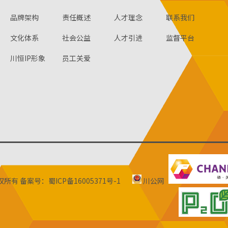
品牌架构
责任概述
人才理念
联系我们
文化体系
社会公益
人才引进
监督平台
川恒IP形象
员工关爱
版权所有
备案号：蜀ICP备16005371号-1
川公网