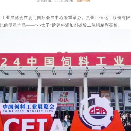
发布时间：2024-04-20
返回列表
中国饲料工业展览会在厦门国际会展中心隆重举办。贵州川恒化工股份有
比的明星产品——“小太子”牌饲料添加剂磷酸二氢钙精彩亮相。