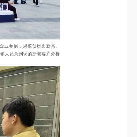
饲料企业参展，规模创历史新高。
营销人员为到访的新老客户分析
。