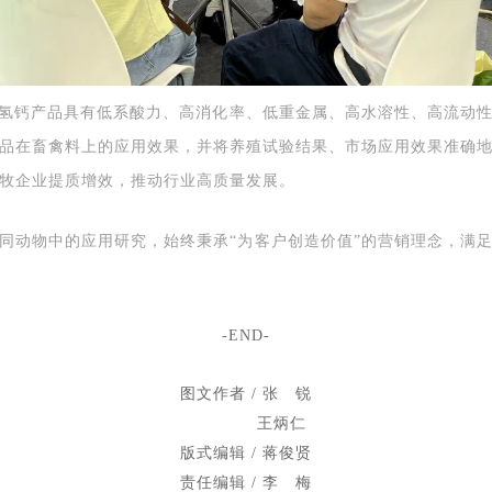
二氢钙
产品具有低系酸力、高消化率、低重金属、高水溶性、高流动
品在畜禽料上的应用效果，并将养殖试验结果、市场应用效果准确
牧企业提质增效，推动行业高质量发展。
同动物中的应用研究，始终秉承“为客户创造价值”的营销理念，
满
-END-
图文作者 / 张 锐
王炳仁
版式编辑 / 蒋俊贤
责任编辑 / 李 梅