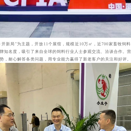
·开新局”为主题，开放11个展馆，规模近10万㎡，近700家畜牧
牌知名度，吸引了来自全球的饲料行业人士参观交流、洽谈合作。
势，耐心解答各类问题，用专业能力赢得了新老客户的关注和好评