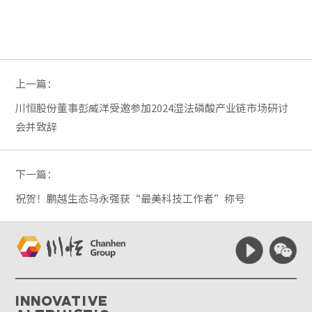
上一篇：
川恒股份董事彭威洋受邀参加2024湿法磷酸产业链市场研讨
会并致辞
下一篇：
祝贺！鹏越生态马永强获“最美科技工作者”称号
Innovative