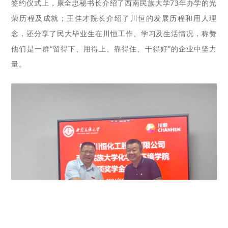
签约仪式上，康全忠秘书长介绍了西南民族大学73年办学的光
荣历程及成就；王佳才院长介绍了川恒的发展历程和用人理
念，还分享了民大毕业生在川恒工作、学习及生活情况，称赞
他们是一群“留得下、用得上、靠得住、干得好”的企业中坚力
量。