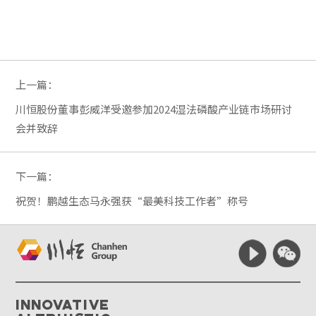
上一篇：
川恒股份董事彭威洋受邀参加2024湿法磷酸产业链市场研讨
会并致辞
下一篇：
祝贺！鹏越生态马永强获“最美科技工作者”称号
Innovative