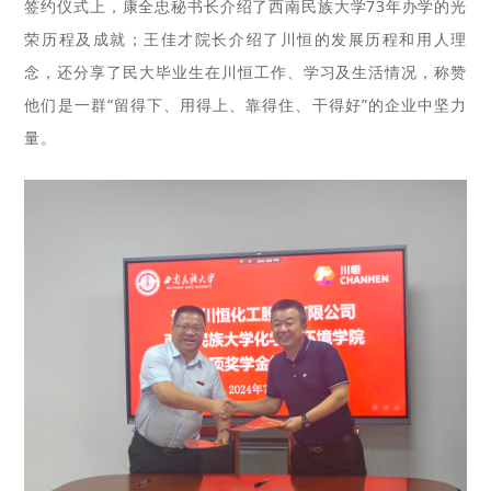
签约仪式上，康全忠秘书长介绍了西南民族大学73年办学的光
荣历程及成就；王佳才院长介绍了川恒的发展历程和用人理
念，还分享了民大毕业生在川恒工作、学习及生活情况，称赞
他们是一群“留得下、用得上、靠得住、干得好”的企业中坚力
量。