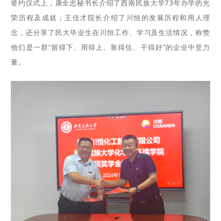
签约仪式上，康全忠秘书长介绍了西南民族大学73年办学的光
荣历程及成就；王佳才院长介绍了川恒的发展历程和用人理
念，还分享了民大毕业生在川恒工作、学习及生活情况，称赞
他们是一群“留得下、用得上、靠得住、干得好”的企业中坚力
量。