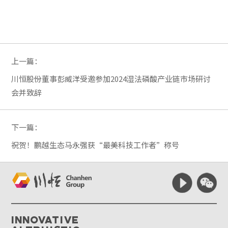
上一篇：
川恒股份董事彭威洋受邀参加2024湿法磷酸产业链市场研讨
会并致辞
下一篇：
祝贺！鹏越生态马永强获“最美科技工作者”称号
Innovative