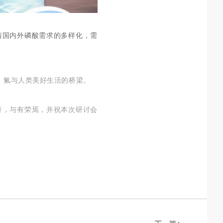
着国内外磷酸需求的多样化，需
磷、氟与人类美好生活的桥梁。
行，与有荣焉，并祝本次研讨会