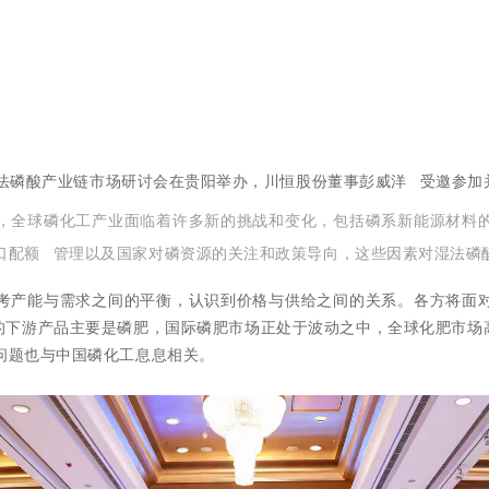
年湿法磷酸产业链市场研讨会在贵阳举办，川恒股份董事
彭威洋
受邀参加
，全球磷化工产业面临着许多新的挑战和变化，包括磷系新能源材料
口配额
管理以及国家对磷资源的关注和政策导向，这些因素对湿法磷
考产能与需求之间的平衡，认识到价格与供给之间的关系。各方将面
的下游产品主要是磷肥，国际磷肥市场正处于波动之中，全球化肥市场
问题也与中国磷化工息息相关。