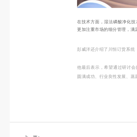
在技术方面，湿法磷酸净化技
更加注重市场的细分管理，满
彭威洋还介绍了川恒订货系统（
他最后表示，希望通过研讨会
圆满成功、行业良性发展、蒸