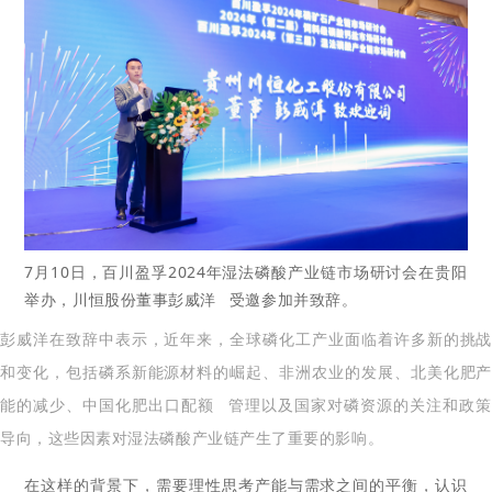
7月10日，百川盈孚2024年湿法磷酸产业链市场研讨会在贵阳
举办，川恒股份董事
彭威洋
受邀参加并致辞。
彭威洋在致辞中表示，近年来，全球磷化工产业面临着许多新的挑战
和变化，包括磷系新能源材料的崛起、非洲农业的发展、北美化肥产
能的减少、中国化肥
出口配额
管理以及国家对磷资源的关注和政策
导向，这些因素对湿法磷酸产业链产生了重要的影响。
在这样的背景下，需要理性思考产能与需求之间的平衡，认识