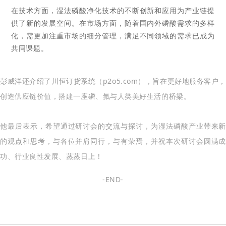
在技术方面，湿法磷酸净化技术的不断创新和应用为产业链提
供了新的发展空间。在市场方面，随着国内外磷酸需求的多样
化，需更加注重市场的细分管理，满足不同领域的需求已成为
共同课题。
彭威洋还介绍了川恒订货系统（p2o5.com），旨在更好地服务客户，
创造供应链价值，搭建一座磷、氟与人类美好生活的桥梁。
他最后表示，希望通过研讨会的交流与探讨，为湿法磷酸产业带来新
的观点和思考，与各位并肩同行，与有荣焉，并祝本次研讨会圆满成
功、行业良性发展、蒸蒸日上！
-END-