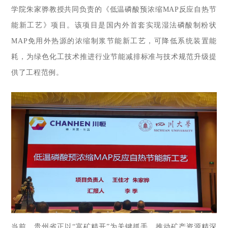
学院朱家骅教授共同负责的《低温磷酸预浓缩MAP反应自热节
能新工艺》项目。该项目是国内外首套实现湿法磷酸制粉状
MA
P免用外热源的浓缩制浆节能新工艺，可降低系统装置能
耗，为绿色化工技术推进行业节能减排标准与技术规范升级提
供了工程范例。
当前，贵州省正以“富矿精开”为关键抓手，推动矿产资源精深