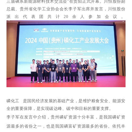
三届磷系新能源材料技术交流会”在贵阳正式开幕。川恒股份副
总裁、贵州省化学工业协会会长李子军出席并发言
，川恒股份
派出代表团共计20余人参加会议。
磷化工
是国民经济发展的基础产业，是维护粮食安全、能源安
全的重要保障，是实现碳达峰、碳中和目标的重要支撑。
李子军在发言中介绍，贵州磷矿资源十分丰富，是我国磷矿资
源最多的省份之一，也是我国磷富矿资源最多的省份。依托丰