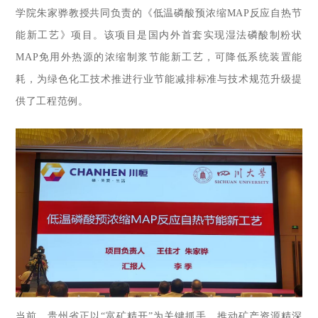
学院朱家骅教授共同负责的《低温磷酸预浓缩MAP反应自热节
能新工艺》项目。该项目是国内外首套实现湿法磷酸制粉状
MA
P免用外热源的浓缩制浆节能新工艺，可降低系统装置能
耗，为绿色化工技术推进行业节能减排标准与技术规范升级提
供了工程范例。
当前，贵州省正以“富矿精开”为关键抓手，推动矿产资源精深