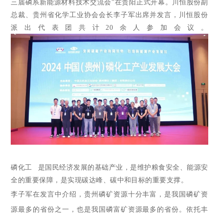
三届磷系新能源材料技术交流会”在贵阳正式开幕。川恒股份副
总裁、贵州省化学工业协会会长李子军出席并发言
，川恒股份
派出代表团共计20余人参加会议。
磷化工
是国民经济发展的基础产业，是维护粮食安全、能源安
全的重要保障，是实现碳达峰、碳中和目标的重要支撑。
李子军在发言中介绍，贵州磷矿资源十分丰富，是我国磷矿资
源最多的省份之一，也是我国磷富矿资源最多的省份。依托丰