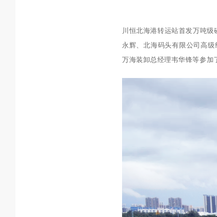
川恒北海
港
转运站
首发
万吨级
永辉、北海码头有限公司高级
万海装卸总经理韦华锋等参加