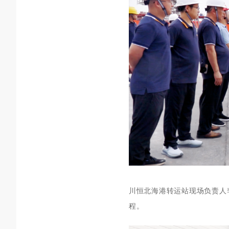
川恒北海
港
转运站现场负责人
程。