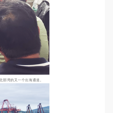
北部湾的
又一个
出海通道
。