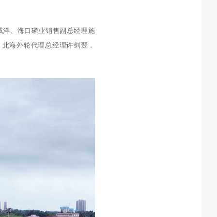
威洋、海口磷业销售副总经理施
，
北海外轮代理总经理许剑翌，