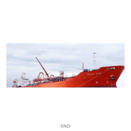
-END-