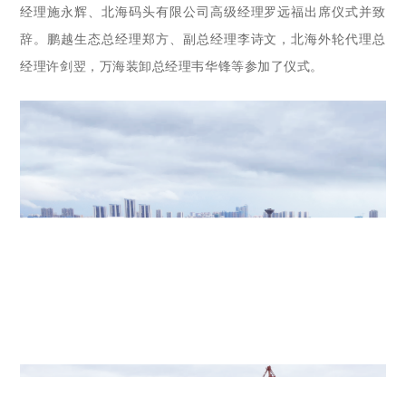
经理施永辉、北海码头有限公司高级经理罗远福出席仪式
并
致
辞。鹏越生态
总经理
郑方、
副总经理李诗文，
北海外轮代理总
经理许剑翌，万海装卸总经理韦华锋等参加了仪式。