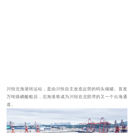
川恒北海港转运站，是由川恒自主改造运营的码头储罐。首发
万吨级磷酸船
后
，北海港将成为川恒在北部湾的
又一个
出海通
道
。