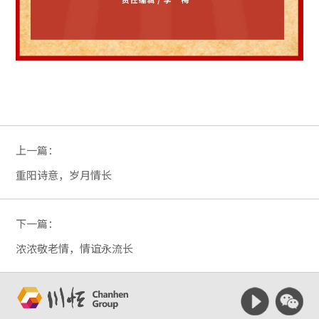
上一篇：
重阳诗意，岁月情长
下一篇：
浓浓敬老情，情谊永流长