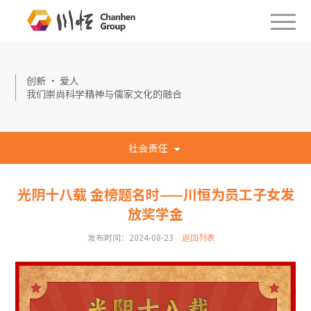
创新 · 爱人
我们崇尚科学精神与儒家文化的融合
社会责任
光阴十八载 金榜题名时——川恒为员工子女发
放奖学金
发布时间：2024-08-23
返回列表