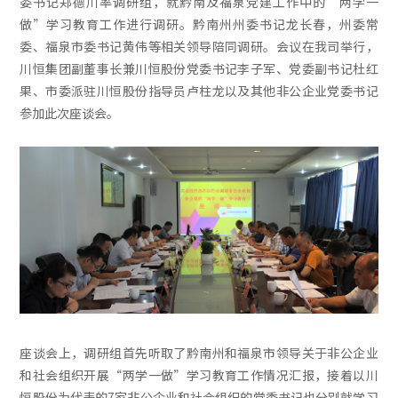
委书记郑德川率调研组，就黔南及福泉党建工作中的“两学一
做”学习教育工作进行调研。黔南州州委书记龙长春，州委常
委、福泉市委书记黄伟等相关领导陪同调研。会议在我司举行，
川恒集团副董事长兼川恒股份党委书记李子军、党委副书记杜红
果、市委派驻川恒股份指导员卢柱龙以及其他非公企业党委书记
参加此次座谈会。
座谈会上，调研组首先听取了黔南州和福泉市领导关于非公企业
和社会组织开展“两学一做”学习教育工作情况汇报，接着以川
恒股份为代表的7家非公企业和社会组织的党委书记也分别就学习