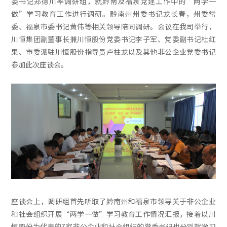
委书记郑德川率调研组，就黔南及福泉党建工作中的“两学一
做”学习教育工作进行调研。黔南州州委书记龙长春，州委常
委、福泉市委书记黄伟等相关领导陪同调研。会议在我司举行，
川恒集团副董事长兼川恒股份党委书记李子军、党委副书记杜红
果、市委派驻川恒股份指导员卢柱龙以及其他非公企业党委书记
参加此次座谈会。
座谈会上，调研组首先听取了黔南州和福泉市领导关于非公企业
和社会组织开展“两学一做”学习教育工作情况汇报，接着以川
恒股份为代表的7家非公企业和社会组织的党委书记也分别就学习