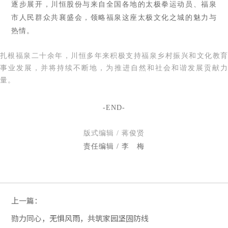
逐步展开，川恒股份与来自全国各地的太极拳运动员、福泉
市人民群众共襄盛会，领略福泉这座太极文化之城的魅力与
热情。
扎根福泉二十余年，川恒多年来积极支持福泉乡村振兴和文化教育
事业发展，并将持续不断地，为推进自然和社会和谐发展贡献力
量。
-END-
版式编辑 / 蒋俊贤
责任编辑 / 李 梅
上一篇：
勠力同心，无惧风雨，共筑家园坚固防线