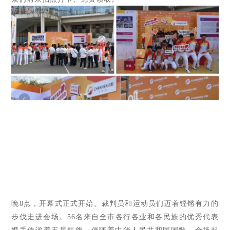
晚8点，开幕式正式开始。裁判员和运动员们迈着铿锵有力的
步伐走进会场。56名来自全市各行各业和各民族的优秀代表