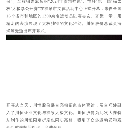
份”）全程独家冠名的“2024年贵州福泉‘川恒杯’第一届‘福太
极’太极拳公开赛”在
福泉市文体活动中心正
式开幕，来自全国
16个省市和地区的1300余名运动员以赛会友、齐聚一堂，用
精湛的表演展现了太极独特的文化雅韵。川恒股份总裁吴海
斌等受邀出席开幕式。
开幕式当天，川恒股份展台亮相福泉市体育馆，展台巧妙融
入了川恒企业文化与福泉太极文化。川恒股份为此次大赛特
别制作的川恒限定折扇也同步亮相，吸引了众多运动员和观
众们前来拍照打卡、免费领取。