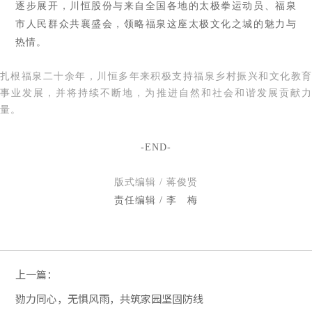
逐步展开，川恒股份与来自全国各地的太极拳运动员、福泉
市人民群众共襄盛会，领略福泉这座太极文化之城的魅力与
热情。
扎根福泉二十余年，川恒多年来积极支持福泉乡村振兴和文化教育
事业发展，并将持续不断地，为推进自然和社会和谐发展贡献力
量。
-END-
版式编辑 / 蒋俊贤
责任编辑 / 李 梅
上一篇：
勠力同心，无惧风雨，共筑家园坚固防线