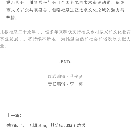
逐步展开，川恒股份与来自全国各地的太极拳运动员、福泉
市人民群众共襄盛会，领略福泉这座太极文化之城的魅力与
热情。
扎根福泉二十余年，川恒多年来积极支持福泉乡村振兴和文化教育
事业发展，并将持续不断地，为推进自然和社会和谐发展贡献力
量。
-END-
版式编辑 / 蒋俊贤
责任编辑 / 李 梅
上一篇：
勠力同心，无惧风雨，共筑家园坚固防线