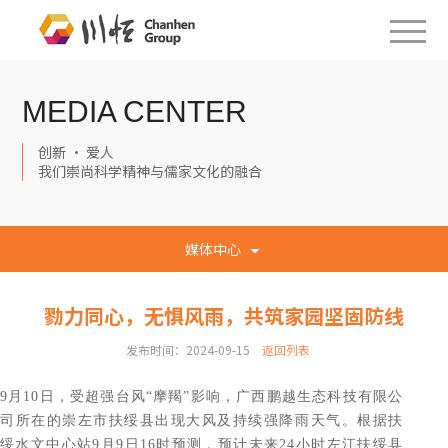
MEDIA CENTER
创新 · 爱人
我们崇尚科学精神与儒家文化的融合
媒体中心
勠力同心，无惧风雨，共筑家园坚固防线
发布时间：2024-09-15
返回列表
9月10日，受超强台风“摩羯”影响，广西鹏越生态科技有限公
司所在的崇左市扶绥县出现大风及持续强降雨天气。根据扶
绥水文中心站9月9日16时预测，预计未来24小时左江扶绥县