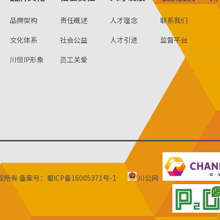
品牌架构
责任概述
人才理念
联系我们
文化体系
社会公益
人才引进
监督平台
川恒IP形象
员工关爱
版权所有
备案号：蜀ICP备16005371号-1
川公网