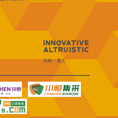
Innovative
Altruistic
创新·爱人