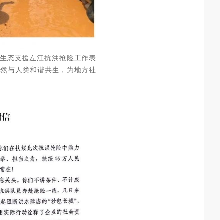
越生态支援左江抗洪抢险工作表
自然与人类和谐共生，为地方社