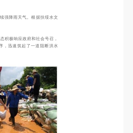
持续强降雨天气。根据扶绥水文
生态积极响应政府和社会号召，
有序，迅速筑起了一道阻断洪水