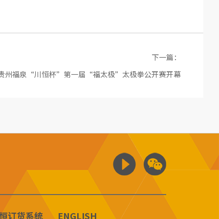
下一篇：
4年贵州福泉“川恒杯”第一届“福太极”太极拳公开赛开幕
恒订货系统
ENGLISH