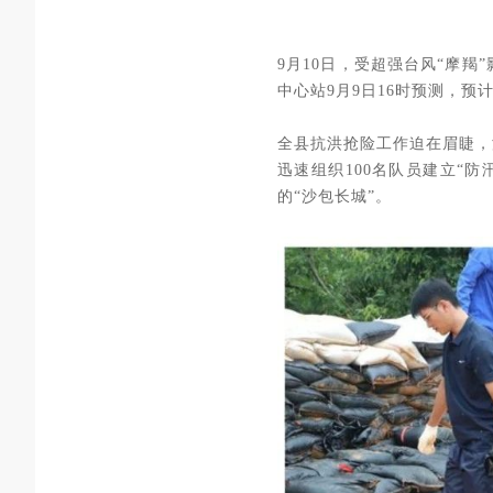
9月10日，受超强台风“摩
中心站9月9日16时预测，预
全县抗洪抢险工作迫在眉睫，
迅速组织100名队员建立“
的“沙包长城”。