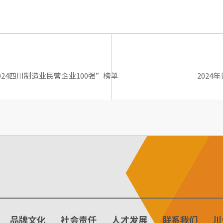
024四川制造业民营企业100强”榜单
202
品牌文化
社会责任
人才发展
联系我们
川