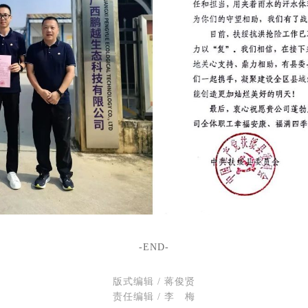
-END-
版式编辑 / 蒋俊贤
责任编辑 / 李 梅