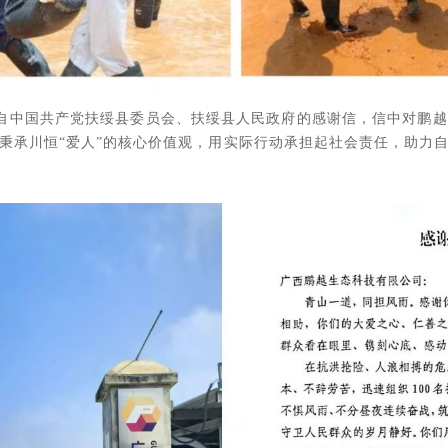
来自中国共产党扶绥县委员会、扶绥县人民政府的感谢信，信中对鹏
秉承川恒“爱人”的核心价值观，用实际行动承担起社会责任，助力