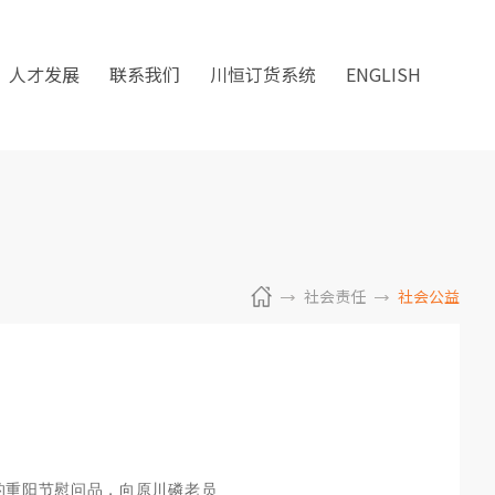
人才发展
联系我们
川恒订货系统
ENGLISH
社会责任
社会公益
的重阳节慰问品，向原川磷老员