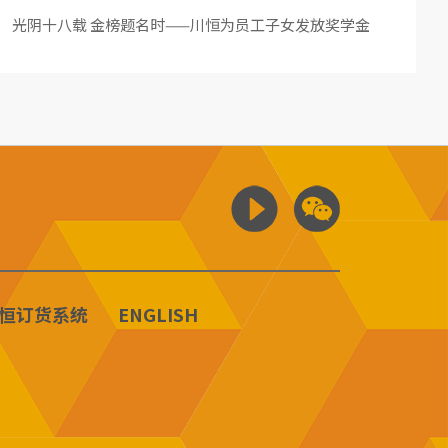
光阴十八载 金榜题名时——川恒为员工子女发放奖学金
恒订货系统
ENGLISH