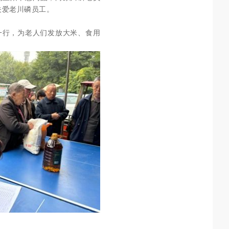
关爱老川磷员工。
一行，
为老人们发放大米、食用