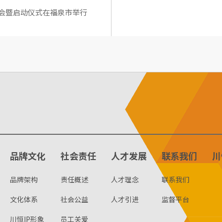
布会暨启动仪式在福泉市举行
品牌文化
社会责任
人才发展
联系我们
川
品牌架构
责任概述
人才理念
联系我们
文化体系
社会公益
人才引进
监督平台
川恒IP形象
员工关爱