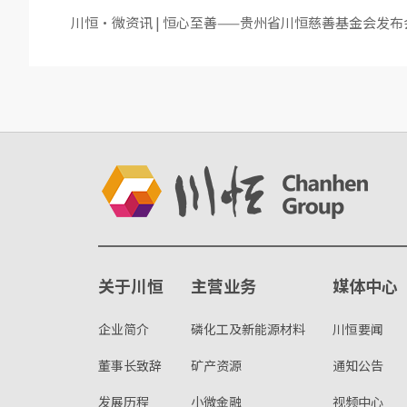
川恒·微资讯 | 恒心至善——贵州省川恒慈善基金会发
关于川恒
主营业务
媒体中心
企业简介
磷化工及新能源材料
川恒要闻
董事长致辞
矿产资源
通知公告
发展历程
小微金融
视频中心