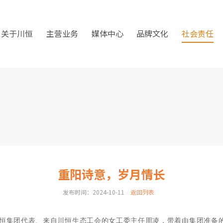
关于川恒
主营业务
媒体中心
品牌文化
社会责任
重阳诗意，岁月情长
发布时间：2024-10-11
返回列表
恒集团代表、来自
川恒生态工会的女工委主任周凌，带着由集团准备