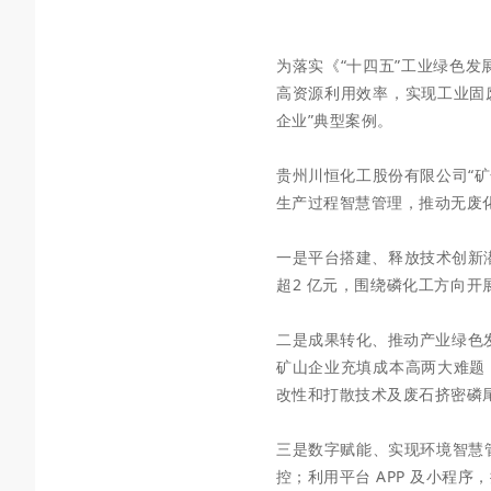
为落实《“十四五”工业绿色发
高资源利用效率，实现工业固
企业”典型案例。
贵州川恒化工股份有限公司“矿
生产过程智慧管理，推动无废
一是平台搭建、释放技术创新
超2 亿元，围绕磷化工方向开展
二是成果转化、推动产业绿色
矿山企业充填成本高两大难题
改性和打散技术及废石挤密磷
三是数字赋能、实现环境智慧管
控；利用平台 APP 及小程