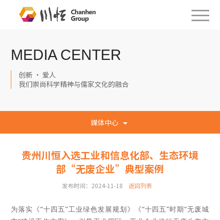
MEDIA CENTER
创新 · 爱人
我们崇尚科学精神与儒家文化的融合
媒体中心
贵州川恒入选工业和信息化部、生态环境
部“无废企业”典型案例
发布时间：2024-11-18
返回列表
为落实《“十四五”工业绿色发展规划》《“十四五”时期“无废城