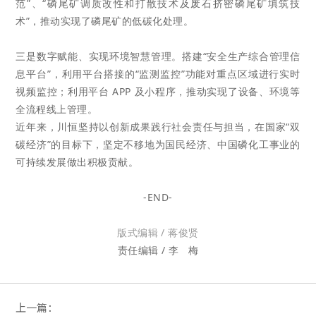
范”、“磷尾矿调质改性和打散技术及废石挤密磷尾矿填筑技
术”，推动实现了磷尾
矿的低碳化处理。
三是数字赋能、实现环境智慧管理。搭建“安全生产综合管理信
息平台”，利用平台搭接的“监测监控”
功能对重点区域进行实时
视频监控；利用平台 APP 及小程序，推动实现了设备、环境等
全流程线上管理。
近年来，川恒坚持以创新成果践行社会责任与担当，
在国家“双
碳经济”的目标下，
坚定不移地为国民经济、中国磷化工事业的
可持续发展做出积极贡献。
-END-
版式编辑 / 蒋俊贤
责任编辑 / 李
梅
上一篇：