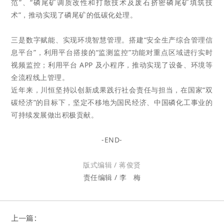
范”、“磷尾矿调质改性和打散技术及废石挤密磷尾矿填筑技
术”，推动实现了磷尾
矿的低碳化处理。
三是数字赋能、实现环境智慧管理。搭建“安全生产综合管理信
息平台”，利用平台搭接的“监测监控”
功能对重点区域进行实时
视频监控；利用平台 APP 及小程序，推动实现了设备、环境等
全流程线上管理。
近年来，川恒坚持以创新成果践行社会责任与担当，
在国家“双
碳经济”的目标下，
坚定不移地为国民经济、中国磷化工事业的
可持续发展做出积极贡献。
-END-
版式编辑 / 蒋俊贤
责任编辑 / 李
梅
上一篇：