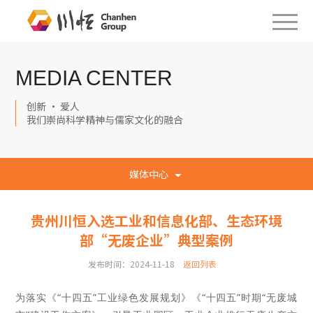
MEDIA CENTER
创新 · 爱人
我们崇尚科学精神与儒家文化的融合
媒体中心
贵州川恒入选工业和信息化部、生态环境
部“无废企业”典型案例
发布时间：2024-11-18
返回列表
为落实《“十四五”工业绿色发展规划》《“十四五”时期“无废城